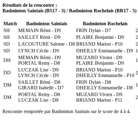
Résultats de la rencontre :
Badminton Saintais (BS17 - 3) / Badminton Rochelais (BR17 - 5)
Match
Badminton Saintais
Badminton Rochelais
SH
MEMAIN Rémi - D9
FRIN Dylan - D7
2
SH
SAILLET Rémi - D9
PLAIRE Benjamin - D9
2
SD
LACOUTURE Salome - D8
BRIAND Marion - P10
2
SD
LYNCH Cécile - D9
DHEILLY Emmanuelle - D9
1
MEMAIN Rémi - D9
MUZARD Vivien - D9
DH
1
PORTAL Remy - D8
PLAIRE Benjamin - D9
LUCZAK Lise - D9
BRIAND Marion - P10
DD
2
LYNCH Cécile - D9
DHEILLY Emmanuelle - P10
SAILLET Rémi - D8
FRIN Dylan - D8
DM
1
GIRARD Isabelle - D7
DHEILLY Emmanuelle - D8
PORTAL Remy - D8
MUZARD Vivien - D9
DM
2
LUCZAK Lise - D8
BRIAND Marion - P11
Rencontre remportée par Badminton Saintais sur le score de 4 à 4.